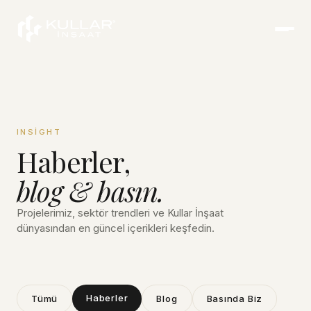
INSIGHT
Haberler,
blog & basın.
Projelerimiz, sektör trendleri ve Kullar İnşaat
dünyasından en güncel içerikleri keşfedin.
Haberler
Tümü
Blog
Basında Biz