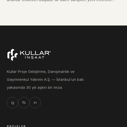
kavuştu.
Kullar Proje Geliştirme, Danışmanlık ve
Gayrimenkul Yatırımı A.Ş. — İstanbul'un batı
yakasında 30 yılı aşkın bir imza.
ig
fb
in
PROJELER