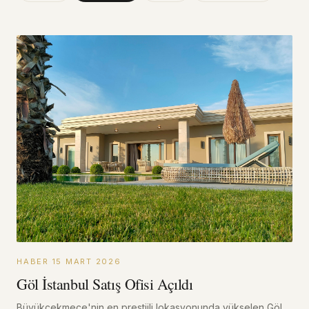
HABER
·
15 MART 2026
Göl İstanbul Satış Ofisi Açıldı
Büyükçekmece'nin en prestijli lokasyonunda yükselen Göl