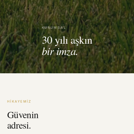
KURUMSAL
30 yılı aşkın
bir imza.
HIKAYEMIZ
Güvenin
adresi.