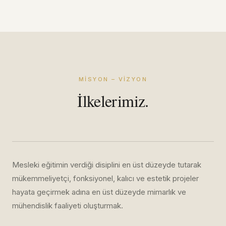
MISYON – VIZYON
İlkelerimiz.
Mesleki eğitimin verdiği disiplini en üst düzeyde tutarak
mükemmeliyetçi, fonksiyonel, kalıcı ve estetik projeler
hayata geçirmek adına en üst düzeyde mimarlık ve
mühendislik faaliyeti oluşturmak.