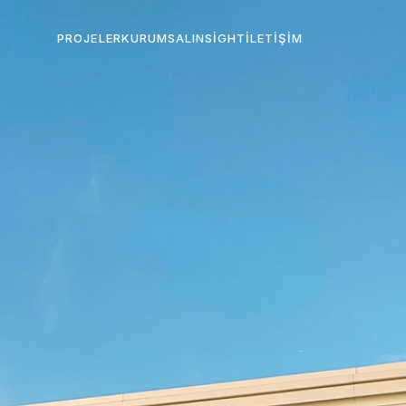
PROJELER
KURUMSAL
INSIGHT
İLETIŞIM