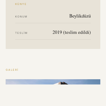
KÜNYE
Beylikdüzü
KONUM
2019 (teslim edildi)
TESLIM
GALERI