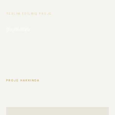
TESLIM EDILMIŞ PROJE
Beylikdüzü
PROJE HAKKINDA