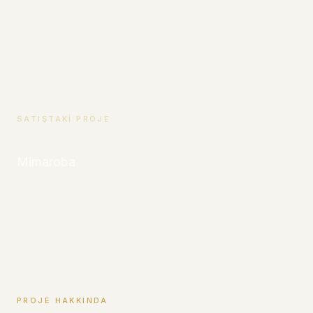
SATIŞTAKI PROJE
Mimaroba
PROJE HAKKINDA