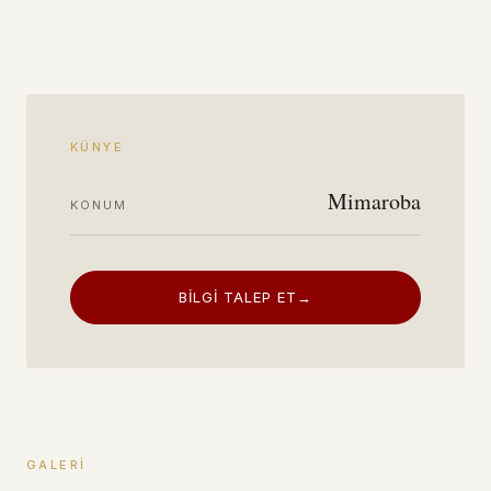
KÜNYE
Mimaroba
KONUM
BILGI TALEP ET
→
GALERI