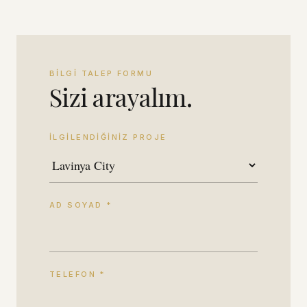
BILGI TALEP FORMU
Sizi arayalım.
İLGILENDIĞINIZ PROJE
AD SOYAD *
TELEFON *