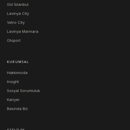
Göl İstanbul
Lavinya City
Vetro City
Lavinya Marmara
Otoport
KURUMSAL
Hakkımızda
Insight
Sosyal Sorumluluk
Kariyer
Basında Biz
GIZLILIK