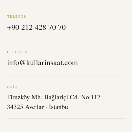
TELEFON
+90 212 428 70 70
E-POSTA
info@kullarinsaat.com
OFIS
Firuzköy Mh. Bağlariçi Cd. No:117
34325 Avcılar · İstanbul