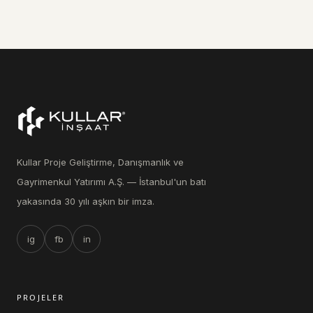
Kullar Proje Geliştirme, Danışmanlık ve
Gayrimenkul Yatırımı A.Ş. — İstanbul'un batı
yakasında 30 yılı aşkın bir imza.
ig
fb
in
PROJELER